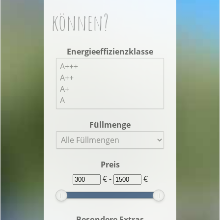
können?
Energieeffizienzklasse
Füllmenge
Preis
€ -
€
Besondere Extras