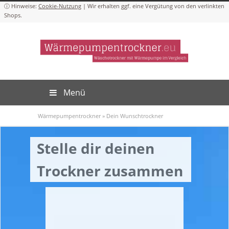
Cookie-Nutzung
Menü
Wärmepumpentrockner
»
Dein Wunschtrockner
Stelle dir deinen
Trockner zusammen