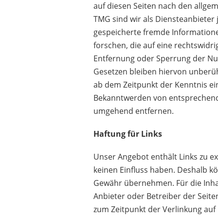
auf diesen Seiten nach den allgem
TMG sind wir als Diensteanbieter j
gespeicherte fremde Informatio
forschen, die auf eine rechtswidri
Entfernung oder Sperrung der Nu
Gesetzen bleiben hiervon unberühr
ab dem Zeitpunkt der Kenntnis ei
Bekanntwerden von entsprechende
umgehend entfernen.
Haftung für Links
Unser Angebot enthält Links zu ex
keinen Einfluss haben. Deshalb kö
Gewähr übernehmen. Für die Inhalte
Anbieter oder Betreiber der Seite
zum Zeitpunkt der Verlinkung auf