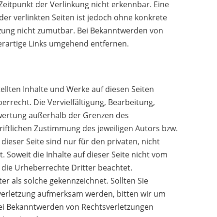
eitpunkt der Verlinkung nicht erkennbar. Eine
der verlinkten Seiten ist jedoch ohne konkrete
tzung nicht zumutbar. Bei Bekanntwerden von
erartige Links umgehend entfernen.
tellten Inhalte und Werke auf diesen Seiten
rrecht. Die Vervielfältigung, Bearbeitung,
rwertung außerhalb der Grenzen des
iftlichen Zustimmung des jeweiligen Autors bzw.
ieser Seite sind nur für den privaten, nicht
 Soweit die Inhalte auf dieser Seite nicht vom
 die Urheberrechte Dritter beachtet.
er als solche gekennzeichnet. Sollten Sie
verletzung aufmerksam werden, bitten wir um
ei Bekanntwerden von Rechtsverletzungen