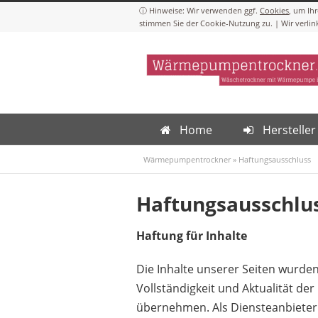
Cookies
Home
Hersteller
Wärmepumpentrockner
»
Haftungsausschluss
Haftungsausschlus
Haftung für Inhalte
Die Inhalte unserer Seiten wurden m
Vollständigkeit und Aktualität de
übernehmen. Als Diensteanbieter 