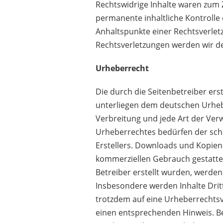
Rechtswidrige Inhalte waren zum Z
permanente inhaltliche Kontrolle 
Anhaltspunkte einer Rechtsverle
Rechtsverletzungen werden wir d
Urheberrecht
Die durch die Seitenbetreiber ers
unterliegen dem deutschen Urhebe
Verbreitung und jede Art der Ve
Urheberrechtes bedürfen der schr
Erstellers. Downloads und Kopien d
kommerziellen Gebrauch gestattet.
Betreiber erstellt wurden, werden
Insbesondere werden Inhalte Dritt
trotzdem auf eine Urheberrechts
einen entsprechenden Hinweis. B