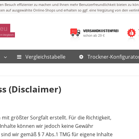
Vergleichstabelle
Trockner-Konfigurato
s (Disclaimer)
it größter Sorgfalt erstellt. Für die Richtigkeit,
r Inhalte können wir jedoch keine Gewähr
sind wir gemäß § 7 Abs.1 TMG für eigene Inhalte