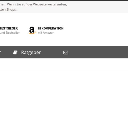
r
Ratgeber