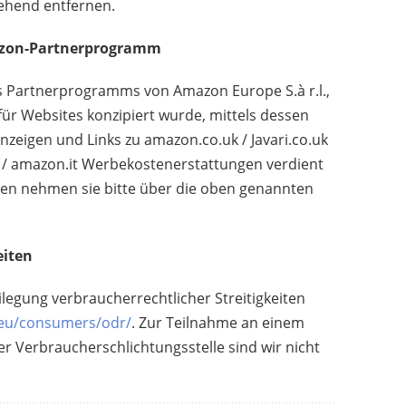
ehend entfernen.
azon-Partnerprogramm
s Partnerprogramms von Amazon Europe S.à r.l.,
r Websites konzipiert wurde, mittels dessen
zeigen und Links zu amazon.co.uk / Javari.co.uk
fr / amazon.it Werbekostenerstattungen verdient
gen nehmen sie bitte über die oben genannten
eiten
ilegung verbraucherrechtlicher Streitigkeiten
.eu/consumers/odr/
. Zur Teilnahme an einem
er Verbraucherschlichtungsstelle sind wir nicht