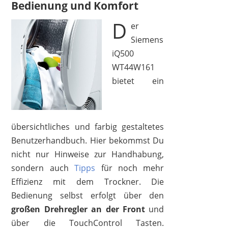
Bedienung und Komfort
D
er
Siemens
iQ500
WT44W161
bietet ein
übersichtliches und farbig gestaltetes
Benutzerhandbuch. Hier bekommst Du
nicht nur Hinweise zur Handhabung,
sondern auch
Tipps
für noch mehr
Effizienz mit dem Trockner. Die
Bedienung selbst erfolgt über den
großen Drehregler an der Front
und
über die TouchControl Tasten.