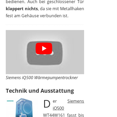
bedienen. Auch bei geschlossener Tür
klappert nichts
, da sie mit Metallhaken
fest am Gehäuse verbunden ist.
Siemens iQ500 Wärmepumpentrockner
Technik und Ausstattung
D
er
Siemens
iQ500
WT44W161
fasst bis