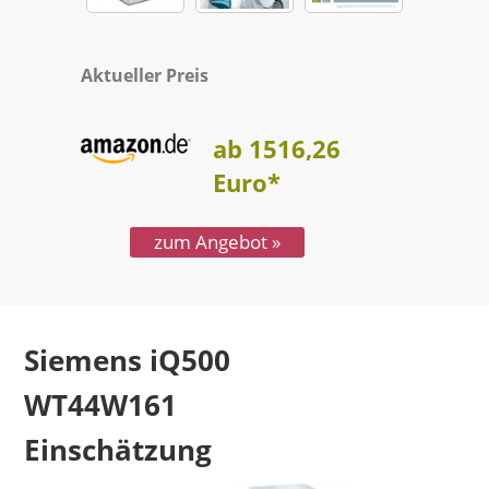
Aktueller Preis
ab 1516,26
Euro*
zum Angebot »
Siemens iQ500
WT44W161
Test