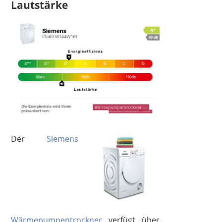
Lautstärke
Der
Siemens
Wärmepumpentrockner
verfügt über