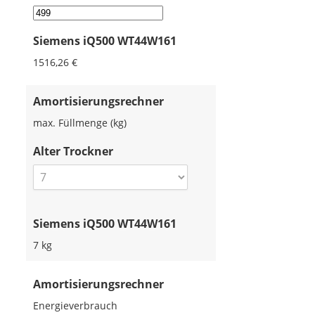
Siemens iQ500 WT44W161
1516,26 €
Amortisierungsrechner
max. Füllmenge (kg)
Alter Trockner
Siemens iQ500 WT44W161
7 kg
Amortisierungsrechner
Energieverbrauch