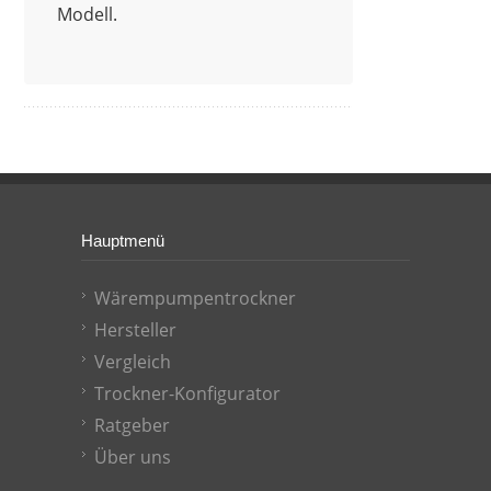
Modell.
Hauptmenü
Wärempumpentrockner
Hersteller
Vergleich
Trockner-Konfigurator
Ratgeber
Über uns