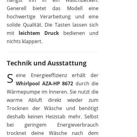
hängst ihn in ein Waschbecken.
Generell bietet das Modell eine
hochwertige Verarbeitung und eine
solide Qualität. Die Tasten lassen sich
mit
leichtem Druck
bedienen und
nichts klappert.
Technik und Ausstattung
S
eine Energieeffizienz erhält der
Whirlpool AZA-HP 8672
durch die
Wärmepumpe im Inneren. Sie nutzt die
warme Abluft direkt wieder zum
Trocknen der Wäsche und benötigt
deshalb keinen Heizstab mehr. Selbst
bei geringem Energieverbrauch
trocknet deine Wäsche nach dem