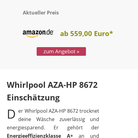
Aktueller Preis
ab 559,00 Euro*
zum Angebot »
Whirlpool AZA-HP 8672
Test
D
er Whirlpool AZA-HP 8672 trocknet
deine Wäsche zuverlässig und
energiesparend. Er gehört der
Energieeffizienzklasse A+
an und