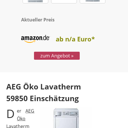
Aktueller Preis
ab n/a Euro*
zum Angebot »
AEG Öko Lavatherm
Test
59850
D
er
AEG
Öko
Lavatherm