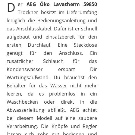
D
er
AEG Öko Lavatherm 59850
Trockner besitzt im Lieferumfang
lediglich die Bedienungsanleitung und
das Anschlusskabel. Dafür ist er schnell
aufgebaut und einsatzbereit für den
ersten Durchlauf. Eine Steckdose
genügt für den Anschluss. Ein
zusätzlicher Schlauch für das
Kondenswasser erspart Dir
Wartungsaufwand. Du brauchst den
Behälter für das Wasser nicht mehr
leeren, da es problemlos in ein
Waschbecken oder direkt in die
Abwasserleitung abfließt. AEG achtet
bei diesem Modell auf eine saubere
Verarbeitung. Die Knöpfe und Regler
lassen sich sehr gut bedienen und