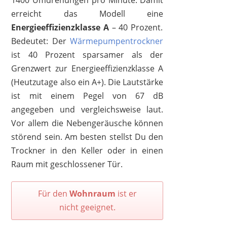
1400 Umdrehungen pro Minute. Damit
erreicht das Modell eine
Energieeffizienzklasse A
– 40 Prozent.
Bedeutet: Der
Wärmepumpentrockner
ist 40 Prozent sparsamer als der
Grenzwert zur Energieeffizienzklasse A
(Heutzutage also ein A+). Die Lautstärke
ist mit einem Pegel von 67 dB
angegeben und vergleichsweise laut.
Vor allem die Nebengeräusche können
störend sein. Am besten stellst Du den
Trockner in den Keller oder in einen
Raum mit geschlossener Tür.
Für den
Wohnraum
ist er
nicht geeignet.