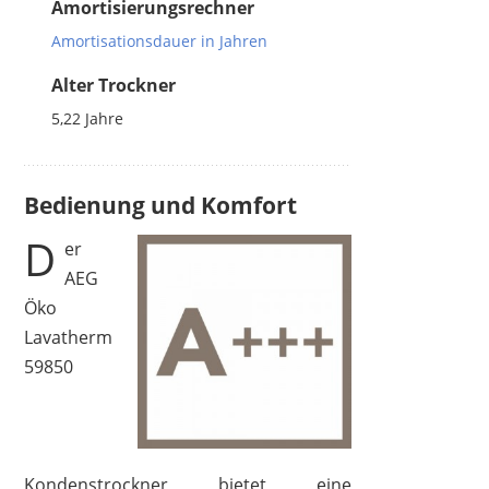
Amortisierungsrechner
Amortisationsdauer in Jahren
Alter Trockner
5,22
Jahre
Bedienung und Komfort
D
er
AEG
Öko
Lavatherm
59850
Kondenstrockner bietet eine