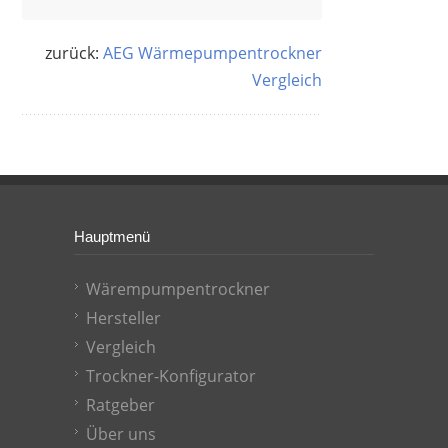
zurück:
AEG Wärmepumpentrockner
Test
Hauptmenü
Wärempumpentrockner
Hersteller
Vergleich
Trockner-Konfigurator
Ratgeber
Über uns