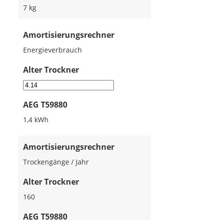
7 kg
Amortisierungsrechner
Energieverbrauch
Alter Trockner
AEG T59880
1,4 kWh
Amortisierungsrechner
Trockengänge / Jahr
Alter Trockner
160
AEG T59880