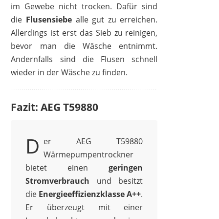
im Gewebe nicht trocken. Dafür sind
die
Flusensiebe
alle gut zu erreichen.
Allerdings ist erst das Sieb zu reinigen,
bevor man die Wäsche entnimmt.
Andernfalls sind die Flusen schnell
wieder in der Wäsche zu finden.
Fazit: AEG T59880
D
er AEG T59880
Wärmepumpentrockner
bietet einen
geringen
Stromverbrauch
und besitzt
die
Energieeffizienzklasse A++
.
Er überzeugt mit einer