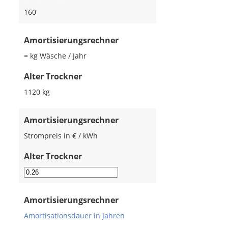
160
Amortisierungsrechner
= kg Wäsche / Jahr
Alter Trockner
1120
kg
Amortisierungsrechner
Strompreis in € / kWh
Alter Trockner
Amortisierungsrechner
Amortisationsdauer in Jahren