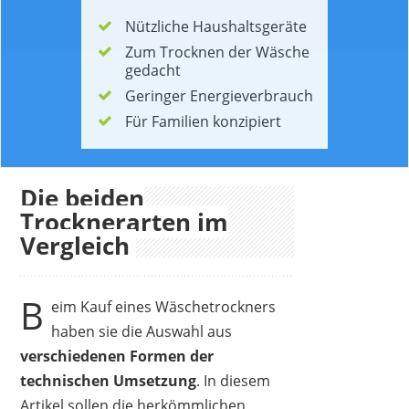
Nützliche Haushaltsgeräte
Zum Trocknen der Wäsche
gedacht
Geringer Energieverbrauch
Für Familien konzipiert
Die beiden
Trocknerarten im
Vergleich
B
eim Kauf eines Wäschetrockners
haben sie die Auswahl aus
verschiedenen Formen der
technischen Umsetzung
. In diesem
Artikel sollen die herkömmlichen