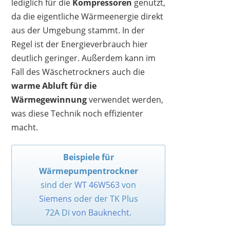
lediglich für die
Kompressoren
genutzt,
da die eigentliche Wärmeenergie direkt
aus der Umgebung stammt. In der
Regel ist der Energieverbrauch hier
deutlich geringer. Außerdem kann im
Fall des Wäschetrockners auch die
warme Abluft für die
Wärmegewinnung
verwendet werden,
was diese Technik noch effizienter
macht.
Beispiele für
Wärmepumpentrockner
sind der
WT 46W563
von
Siemens
oder der TK Plus
72A Di
von Bauknecht
.